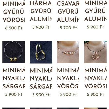
MINIMÁ
HÁRMAS
CSAVART
MINIMÁL
GYŰRŰ
GYŰRŰ
GYŰRŰ
GYŰRŰ
ALUMÍN
ALUMÍNIUMBÓL
ALUMÍNIUMBÓL
VÖRÖSRÉZBŐL
5 900
Ft
5 900
Ft
5 700
Ft
6 500
Ft
MINIMÁL
MINIMÁL
MINIMÁ
MINIMÁL
NYAKLÁNC
NYAKLÁNC
NYAKL
NYAKLÁNC
SÁRGARÉZBŐL
VÖRÖSRÉZBŐL
VÖRÖS
SÁRGARÉZBŐL
5 900
Ft
5 900
Ft
5 900
Ft
5 900
Ft