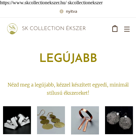
https://www.skcollectionekszer.hu/ skcollectionekszer
nyitva
SK COLLECTION ÉKSZER
LEGÚJABB
Nézd meg a legújabb, kézzel készített egyedi, minimál
stílusú ékszereket!