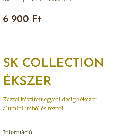
6 900
Ft
SK
COLLECTION
ÉKSZER
Kézzel készített egyedi design ékszer
alumíniumból és rézből.
Információ