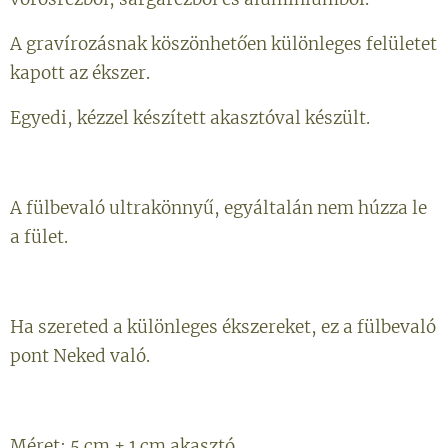
A gravírozásnak köszönhetően különleges felületet
kapott az ékszer.
Egyedi, kézzel készített akasztóval készült.
A fülbevaló ultrakönnyű, egyáltalán nem húzza le
a fület.
Ha szereted a különleges ékszereket, ez a fülbevaló
pont Neked való.
Méret: 5 cm + 1 cm akasztó