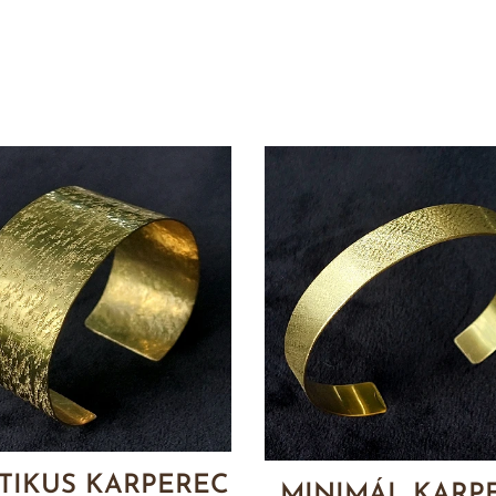
TIKUS KARPEREC
MINIMÁL KARP