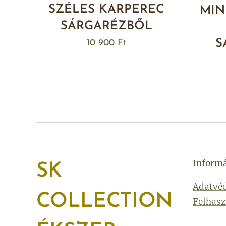
SZÉLES KARPEREC
MIN
SÁRGARÉZBŐL
S
10 900
Ft
Inform
SK
Adatvéd
COLLECTION
Felhasz