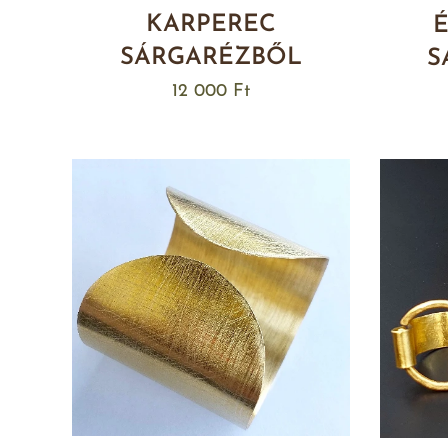
KARPEREC
SÁRGARÉZBŐL
S
12 000
Ft