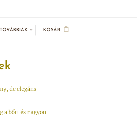
TOVÁBBIAK
KOSÁR
ek
ány, de elegáns
g a bőrt és nagyon