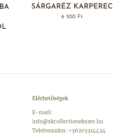
SÁRGARÉZ KARPEREC
BA
6 500
Ft
ŐL
Elérhetőségek
E-mail:
info@skcollectionekszer.hu
Telefonszám: +36203314434