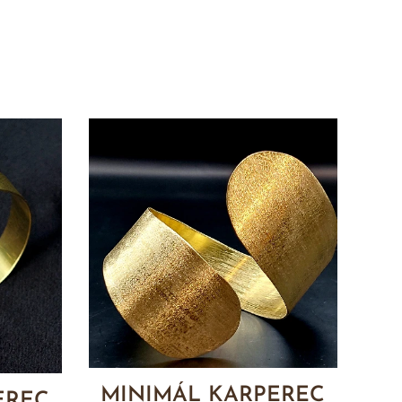
MINIMÁL KARPEREC
EREC