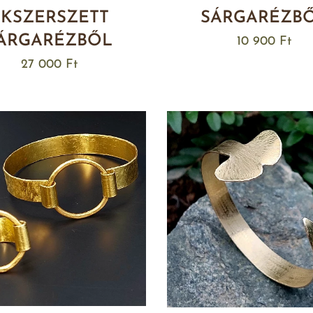
ÉKSZERSZETT
SÁRGARÉZB
ÁRGARÉZBŐL
10 900
Ft
27 000
Ft