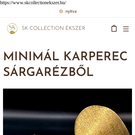
https://www.skcollectionekszer.hu/
nyitva
SK COLLECTION ÉKSZER
MINIMÁL KARPEREC
SÁRGARÉZBŐL