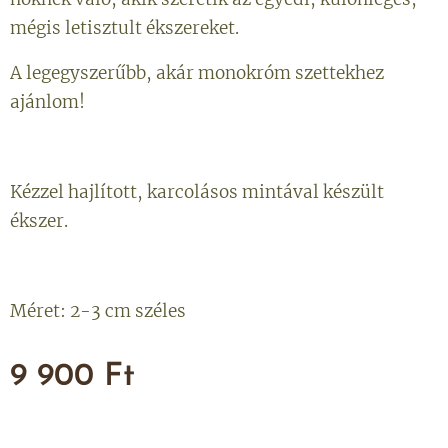
mégis letisztult ékszereket.
A legegyszerűbb, akár monokróm szettekhez
ajánlom!
Kézzel hajlított, karcolásos mintával készült
ékszer.
Méret: 2-3 cm széles
9 900
Ft