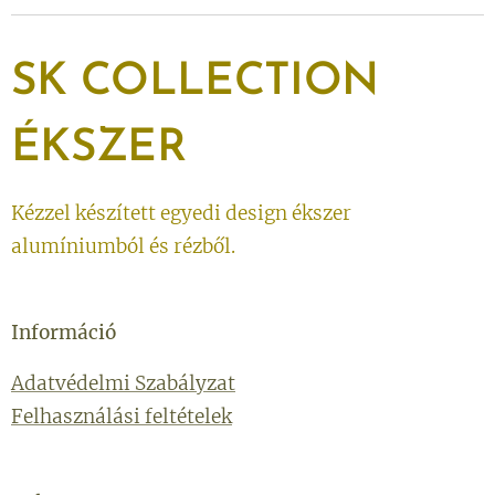
SK
COLLECTION
ÉKSZER
Kézzel készített egyedi design ékszer
alumíniumból és rézből.
Információ
Adatvédelmi Szabályzat
Felhasználási feltételek