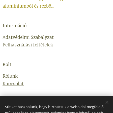
alumíniumból és rézből.
Információ
Adatvédelmi Szabályzat
Felhasználási feltételek
Bolt
Rólunk
Kapcsolat
Elérhetőségek
Sütiket használunk, hogy biztosítsuk a weboldal megfelelő
működését és biztonságát, valamint hogy a lehető legjobb