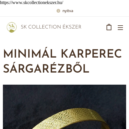
https://www.skcollectionekszer.hu/
nyitva
SK COLLECTION ÉKSZER
MINIMÁL KARPEREC
SÁRGARÉZBŐL