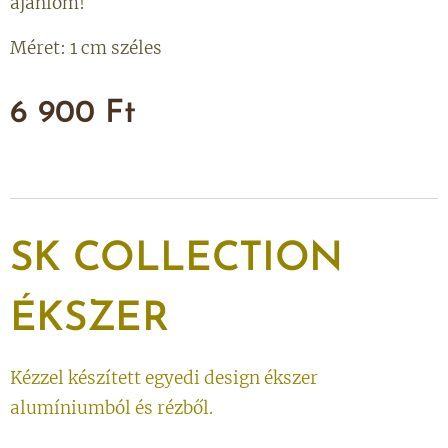
ajánlom!
Méret: 1 cm széles
6 900
Ft
SK
COLLECTION
ÉKSZER
Kézzel készített egyedi design ékszer
alumíniumból és rézből.