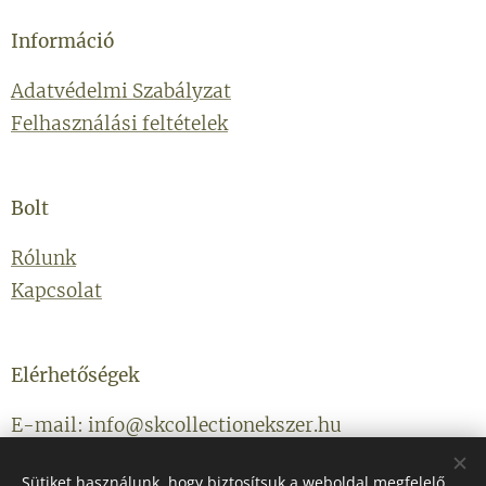
Információ
Adatvédelmi Szabályzat
Felhasználási feltételek
Bolt
Rólunk
Kapcsolat
Elérhetőségek
E-mail: info@skcollectionekszer.hu
Telefonszám: +36203314434
Sütiket használunk, hogy biztosítsuk a weboldal megfelelő