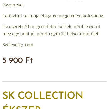
ékszereket.
Letisztult formája elegáns megjelenést kölcsönöz.
Ha szeretnéd megrendelni, kérlek mérd le és írd
meg egy pont jó méretű gyűrűd belső átmérőjét.
Szélesség: 1 cm
5 900
Ft
SK
COLLECTION