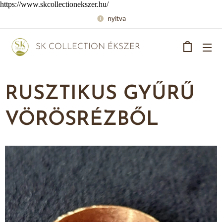
https://www.skcollectionekszer.hu/
nyitva
SK COLLECTION ÉKSZER
RUSZTIKUS GYŰRŰ
VÖRÖSRÉZBŐL