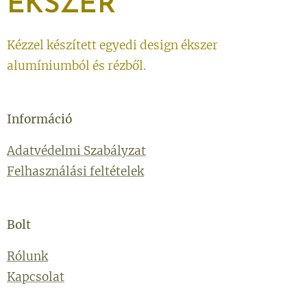
ÉKSZER
Kézzel készített egyedi design ékszer
alumíniumból és rézből.
Információ
Adatvédelmi Szabályzat
Felhasználási feltételek
Bolt
Rólunk
Kapcsolat