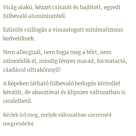
Virág alakú, kézzel csiszolt és hajlított, egyedi
fülbevaló alumíniumból.
Ezüstös csillogás a visszafogott minimalizmus
kedvelőinek.
Nem allergizál, nem fogja meg a bőrt, nem
színeződik el, mindig fényes marad, formatartó,
ráadásul ultrakönnyű!
A képeken látható fülbevaló bedugós kivitellel
készült, de akasztóval és klipszes változatban is
rendelhető.
Kérlek írd meg, melyik változatban szeretnéd
megrendelni.