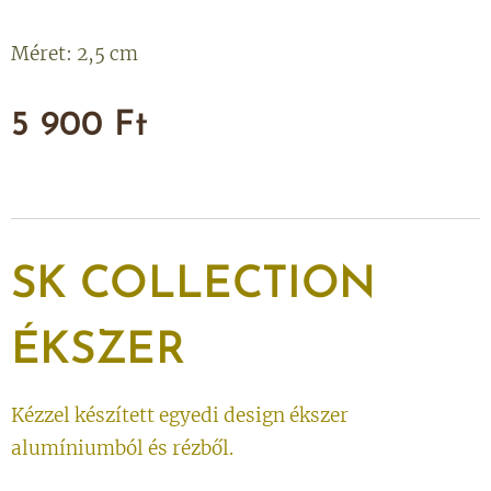
Méret: 2,5 cm
5 900
Ft
SK
COLLECTION
ÉKSZER
Kézzel készített egyedi design ékszer
alumíniumból és rézből.