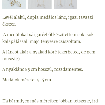
Levél alakú, dupla medálos lánc, igazi tavaszi
ékszer.
A medálokat sárgarézből készítettem sok-sok
kalapálással, majd fényesre csiszoltam.
A láncot akár a nyakad köré tekerheted, de nem
muszáj:)
A nyaklánc 85 cm hosszú, rozsdamentes.
Medálok mérete: 4-5 cm
Ha bármilyen más méretben jobban tetszene, írd