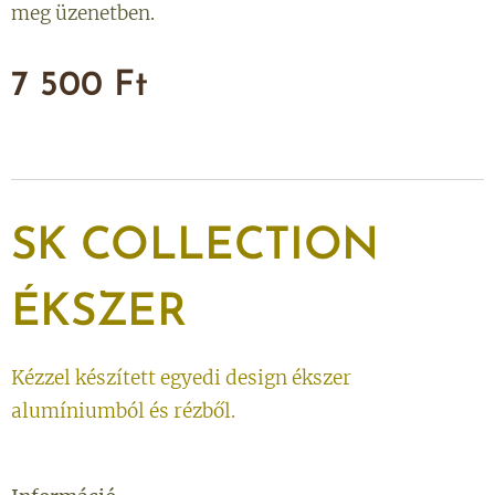
meg üzenetben.
7 500
Ft
SK
COLLECTION
ÉKSZER
Kézzel készített egyedi design ékszer
alumíniumból és rézből.