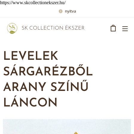
https://www.skcollectionekszer.hu/
nyitva
SK COLLECTION ÉKSZER
LEVELEK
SÁRGARÉZBŐL
ARANY SZÍNŰ
LÁNCON