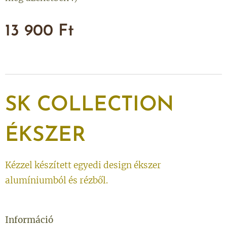
13 900
Ft
SK
COLLECTION
ÉKSZER
Kézzel készített egyedi design ékszer
alumíniumból és rézből.
Információ