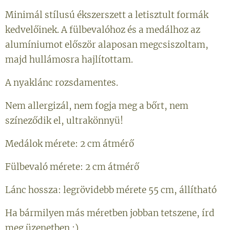
Minimál stílusú ékszerszett a letisztult formák
kedvelőinek. A fülbevalóhoz és a medálhoz az
alumíniumot először alaposan megcsiszoltam,
majd hullámosra hajlítottam.
A nyaklánc rozsdamentes.
Nem allergizál, nem fogja meg a bőrt, nem
színeződik el, ultrakönnyü!
Medálok mérete: 2 cm átmérő
Fülbevaló mérete: 2 cm átmérő
Lánc hossza: legrövidebb mérete 55 cm, állítható
Ha bármilyen más méretben jobban tetszene, írd
meg üzenetben :)