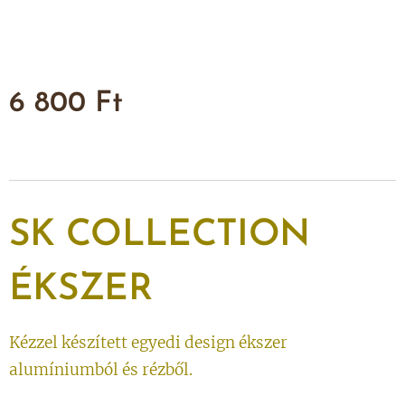
6 800
Ft
SK
COLLECTION
ÉKSZER
Kézzel készített egyedi design ékszer
alumíniumból és rézből.