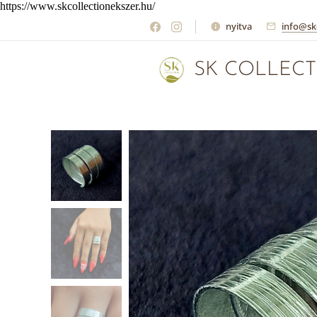
https://www.skcollectionekszer.hu/
nyitva
info@sk
SK COLLECT