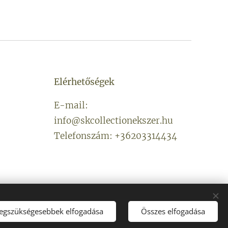
Elérhetőségek
E-mail:
info@skcollectionekszer.hu
Telefonszám: +36203314434
legszükségesebbek elfogadása
Összes elfogadása