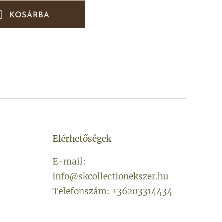
KOSÁRBA
Elérhetőségek
E-mail:
info@skcollectionekszer.hu
Telefonszám: +36203314434