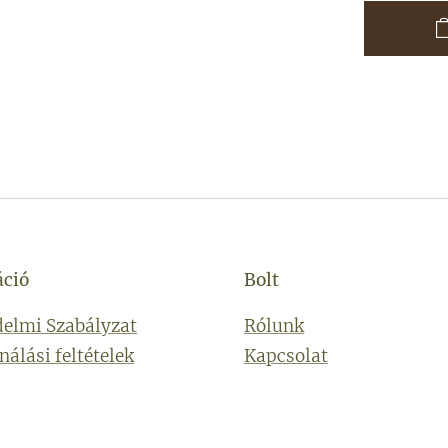
áció
Bolt
elmi Szabályzat
Rólunk
nálási feltételek
Kapcsolat