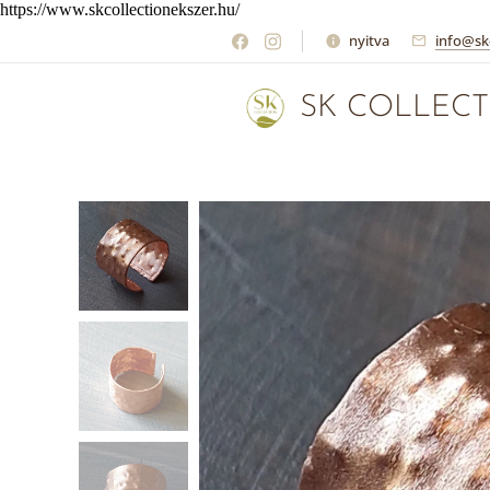
https://www.skcollectionekszer.hu/
nyitva
info@sk
SK COLLECT