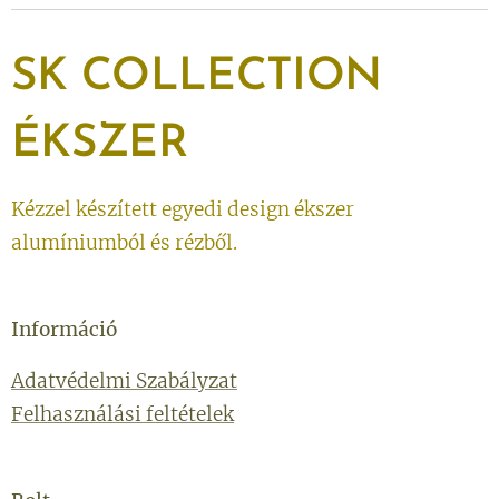
SK
COLLECTION
ÉKSZER
Kézzel készített egyedi design ékszer
alumíniumból és rézből.
Információ
Adatvédelmi Szabályzat
Felhasználási feltételek