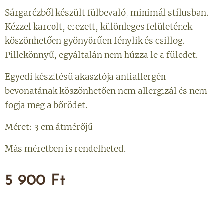
Sárgarézből készült fülbevaló, minimál stílusban.
Kézzel karcolt, erezett, különleges felületének
köszönhetően gyönyörűen fénylik és csillog.
Pillekönnyű, egyáltalán nem húzza le a füledet.
Egyedi készítésű akasztója antiallergén
bevonatának köszönhetően nem allergizál és nem
fogja meg a bőrödet.
Méret: 3 cm átmérőjű
Más méretben is rendelheted.
5 900
Ft