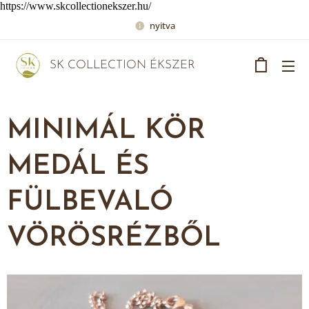
https://www.skcollectionekszer.hu/
nyitva
SK COLLECTION ÉKSZER
MINIMÁL KÖR
MEDÁL ÉS
FÜLBEVALÓ
VÖRÖSRÉZBŐL