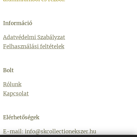
Információ
Adatvédelmi Szabályzat
Felhasználási feltételek
Bolt
Rólunk
Kapcsolat
Elérhetőségek
E-mail: info@skcollectionekszer.hu