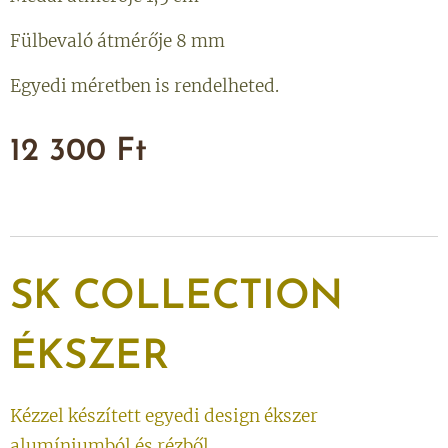
Fülbevaló átmérője 8 mm
Egyedi méretben is rendelheted.
12 300
Ft
SK
COLLECTION
ÉKSZER
Kézzel készített egyedi design ékszer
alumíniumból és rézből.