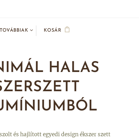
TOVÁBBIAK
KOSÁR
NIMÁL HALAS
SZERSZETT
UMÍNIUMBÓL
szolt és hajlított egyedi design ékszer szett