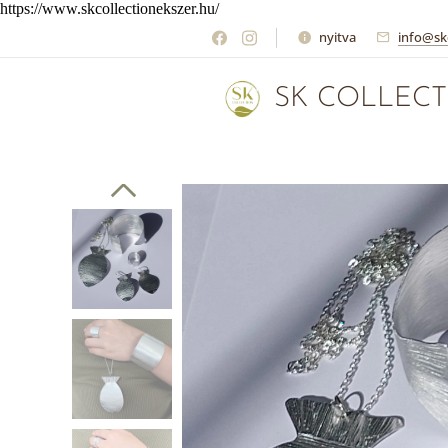
https://www.skcollectionekszer.hu/
nyitva
info@sk
SK COLLECT