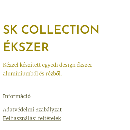
SK
COLLECTION
ÉKSZER
Kézzel készített egyedi design ékszer
alumíniumból és rézből.
Információ
Adatvédelmi Szabályzat
Felhasználási feltételek