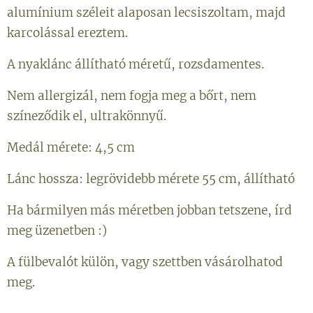
alumínium széleit alaposan lecsiszoltam, majd
karcolással ereztem.
A nyaklánc állítható méretű, rozsdamentes.
Nem allergizál, nem fogja meg a bőrt, nem
színeződik el, ultrakönnyű.
Medál mérete: 4,5 cm
Lánc hossza: legrövidebb mérete 55 cm, állítható
Ha bármilyen más méretben jobban tetszene, írd
meg üzenetben :)
A fülbevalót külön, vagy szettben vásárolhatod
meg.