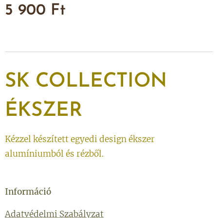
5 900
Ft
SK
COLLECTION
ÉKSZER
Kézzel készített egyedi design ékszer
alumíniumból és rézből.
Információ
Adatvédelmi Szabályzat