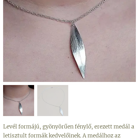
Levél formájú, gyönyörűen fénylő, erezett medál a
letisztult formák kedvelőinek. A medálhoz az