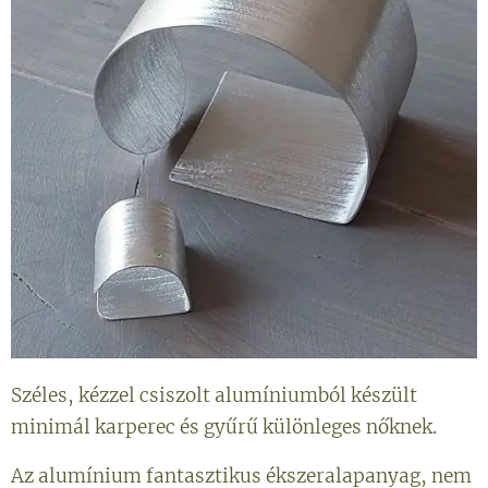
Széles, kézzel csiszolt alumíniumból készült
minimál karperec és gyűrű különleges nőknek.
Az alumínium fantasztikus ékszeralapanyag, nem