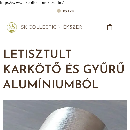
https://www.skcollectionekszer.hu/
nyitva
SK COLLECTION ÉKSZER
LETISZTULT
KARKÖTŐ ÉS GYŰRŰ
ALUMÍNIUMBÓL