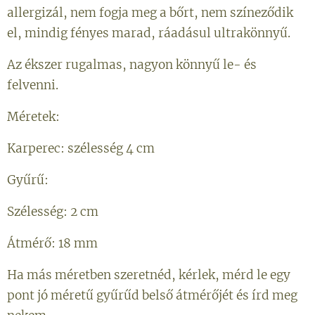
allergizál, nem fogja meg a bőrt, nem színeződik
el, mindig fényes marad, ráadásul ultrakönnyű.
Az ékszer rugalmas, nagyon könnyű le- és
felvenni.
Méretek:
Karperec: szélesség 4 cm
Gyűrű:
Szélesség: 2 cm
Átmérő: 18 mm
Ha más méretben szeretnéd, kérlek, mérd le egy
pont jó méretű gyűrűd belső átmérőjét és írd meg