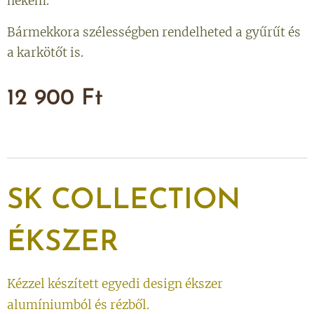
nekem.
Bármekkora szélességben rendelheted a gyűrűt és
a karkötőt is.
12 900
Ft
SK
COLLECTION
ÉKSZER
Kézzel készített egyedi design ékszer
alumíniumból és rézből.