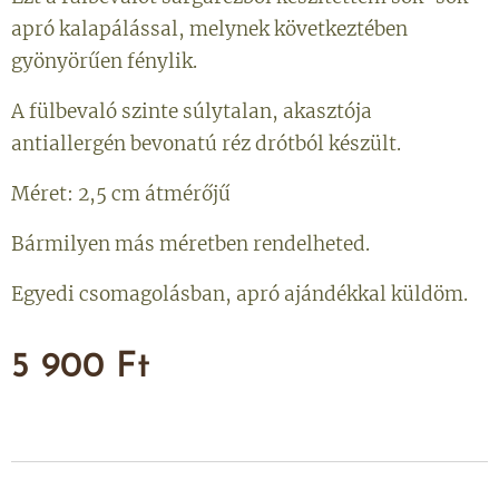
apró kalapálással, melynek következtében
gyönyörűen fénylik.
A fülbevaló szinte súlytalan, akasztója
antiallergén bevonatú réz drótból készült.
Méret: 2,5 cm átmérőjű
Bármilyen más méretben rendelheted.
Egyedi csomagolásban, apró ajándékkal küldöm.
5 900
Ft