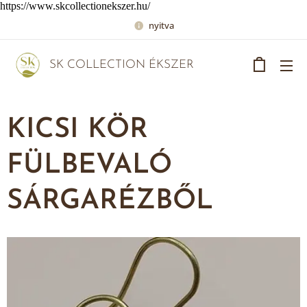
https://www.skcollectionekszer.hu/
nyitva
SK COLLECTION ÉKSZER
KICSI KÖR
FÜLBEVALÓ
SÁRGARÉZBŐL