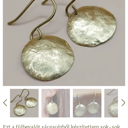
Ezt a fülbevalót sárgarézből készítettem sok-sok