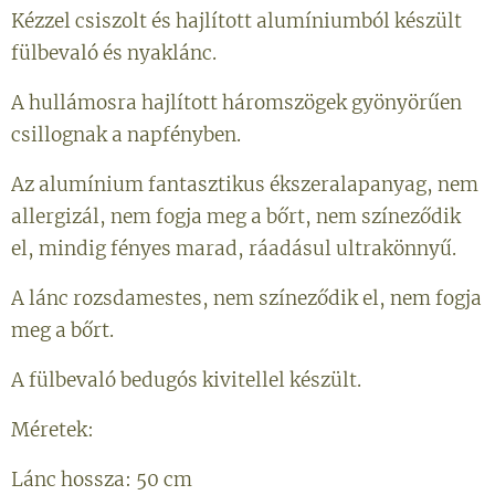
Kézzel csiszolt és hajlított alumíniumból készült
fülbevaló és nyaklánc.
A hullámosra hajlított háromszögek gyönyörűen
csillognak a napfényben.
Az alumínium fantasztikus ékszeralapanyag, nem
allergizál, nem fogja meg a bőrt, nem színeződik
el, mindig fényes marad, ráadásul ultrakönnyű.
A lánc rozsdamestes, nem színeződik el, nem fogja
meg a bőrt.
A fülbevaló bedugós kivitellel készült.
Méretek:
Lánc hossza: 50 cm