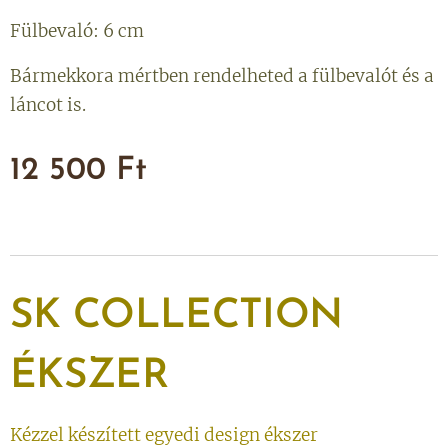
Fülbevaló: 6 cm
Bármekkora mértben rendelheted a fülbevalót és a
láncot is.
12 500
Ft
SK
COLLECTION
ÉKSZER
Kézzel készített egyedi design ékszer