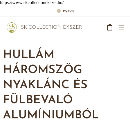
https://www.skcollectionekszer.hu/
nyitva
SK COLLECTION ÉKSZER
HULLÁM
HÁROMSZÖG
NYAKLÁNC ÉS
FÜLBEVALÓ
ALUMÍNIUMBÓL