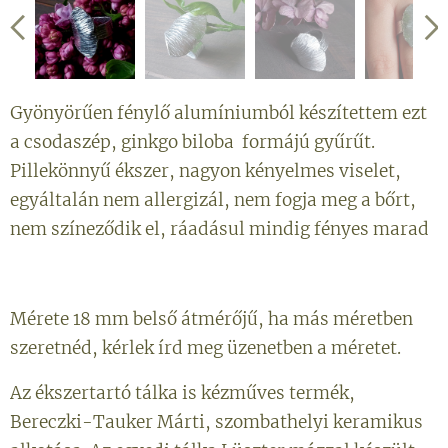
Gyönyörűen fénylő alumíniumból készítettem ezt
a csodaszép, ginkgo biloba formájú gyűrűt.
Pillekönnyű ékszer, nagyon kényelmes viselet,
egyáltalán nem allergizál, nem fogja meg a bőrt,
nem színeződik el, ráadásul mindig fényes marad
Mérete 18 mm belső átmérőjű, ha más méretben
szeretnéd, kérlek írd meg üzenetben a méretet.
Az ékszertartó tálka is kézműves termék,
Bereczki-Tauker Márti, szombathelyi keramikus