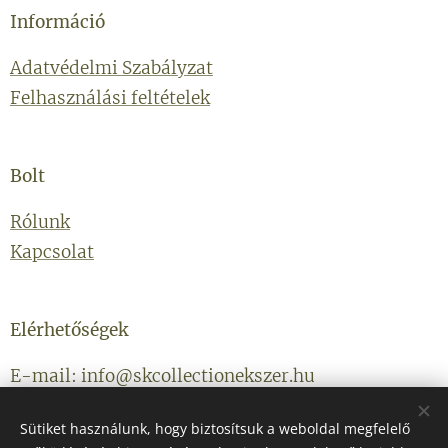
Információ
Adatvédelmi Szabályzat
Felhasználási feltételek
Bolt
Rólunk
Kapcsolat
Elérhetőségek
E-mail: info@skcollectionekszer.hu
Telefonszám: +36203314434
Sütiket használunk, hogy biztosítsuk a weboldal megfelelő