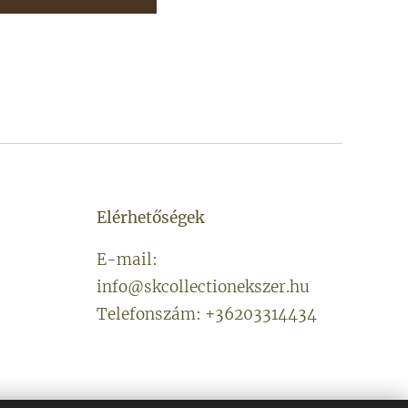
Elérhetőségek
E-mail:
info@skcollectionekszer.hu
Telefonszám: +36203314434