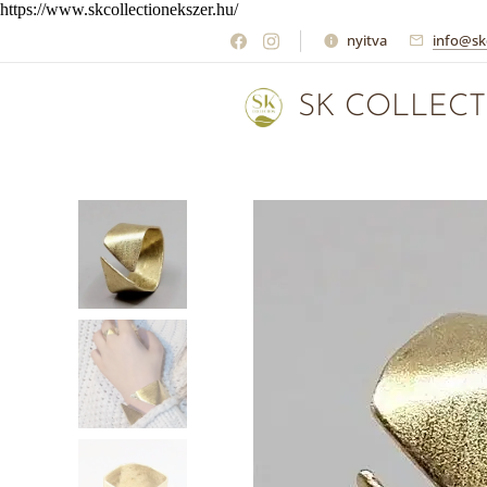
https://www.skcollectionekszer.hu/
nyitva
info@sk
SK COLLECT