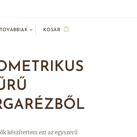
TOVÁBBIAK
KOSÁR
OMETRIKUS
ŰRŰ
RGARÉZBŐL
ők készítettem ezt az egyszerű