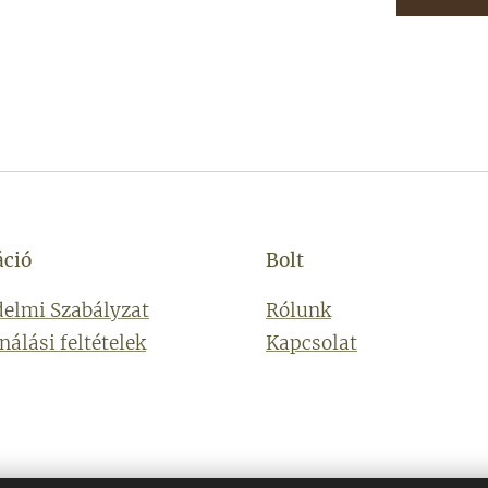
áció
Bolt
elmi Szabályzat
Rólunk
nálási feltételek
Kapcsolat