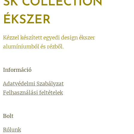
SK
COLLECTION
ÉKSZER
Kézzel készített egyedi design ékszer
alumíniumból és rézből.
Információ
Adatvédelmi Szabályzat
Felhasználási feltételek
Bolt
Rólunk