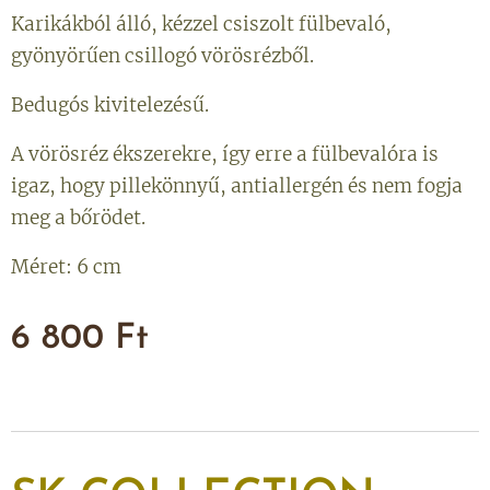
Karikákból álló, kézzel csiszolt fülbevaló,
gyönyörűen csillogó vörösrézből.
Bedugós kivitelezésű.
A vörösréz ékszerekre, így erre a fülbevalóra is
igaz, hogy pillekönnyű, antiallergén és nem fogja
meg a bőrödet.
Méret: 6 cm
6 800
Ft