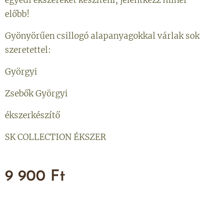
előbb!
Gyönyörűen csillogó alapanyagokkal várlak sok
szeretettel:
Györgyi
Zsebők Györgyi
ékszerkészítő
SK COLLECTION ÉKSZER
9 900
Ft