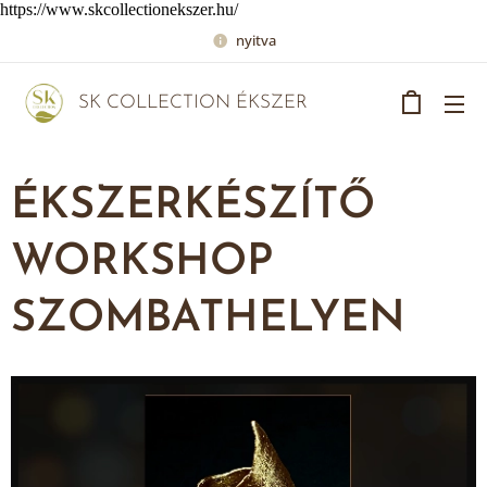
https://www.skcollectionekszer.hu/
nyitva
SK COLLECTION ÉKSZER
ÉKSZERKÉSZÍTŐ
WORKSHOP
SZOMBATHELYEN