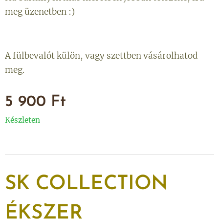
meg üzenetben :)
A fülbevalót külön, vagy szettben vásárolhatod
meg.
5 900
Ft
Készleten
SK
COLLECTION
ÉKSZER