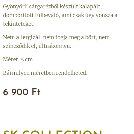
Gyönyörű sárgarézből készült kalapált,
domborított fülbevaló, ami csak úgy vonzza a
tekinteteket.
Nem allergizál, nem fogja meg a bőrt, nem
színeződik el, ultrakönnyü.
Méret: 5 cm
Bármilyen méretben rendelheted.
6 900
Ft