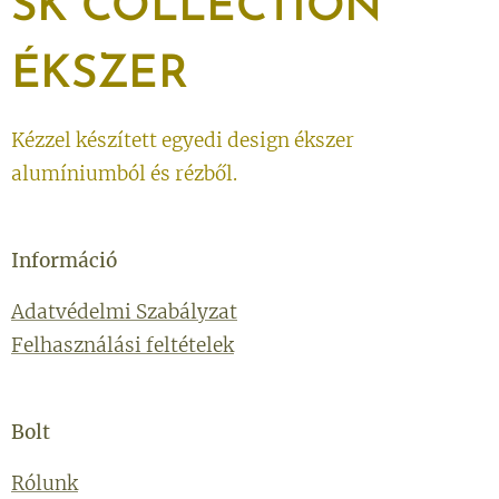
SK
COLLECTION
ÉKSZER
Kézzel készített egyedi design ékszer
alumíniumból és rézből.
Információ
Adatvédelmi Szabályzat
Felhasználási feltételek
Bolt
Rólunk